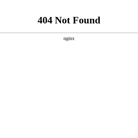
常吗
正常吗